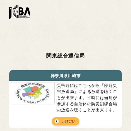
関東総合通信局
神奈川県川崎市
災害時にはこちらから「臨時災
害放送局」による放送を聴くこ
とが出来ます。平時には当局が
参加する自治体の防災訓練会場
の放送を聴くことが出来ます。
LISTEN♪