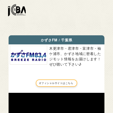
かずさFM
/
千葉県
木更津市・君津市・富津市・袖
ケ浦市、かずさ地域に密着した
ジモット情報をお届けします！
ぜひ聴いて下さい♪
オフィシャルサイトはこちら