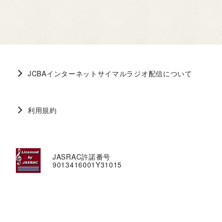
JCBAインターネットサイマルラジオ配信について
利用規約
JASRAC許諾番号
9013416001Y31015