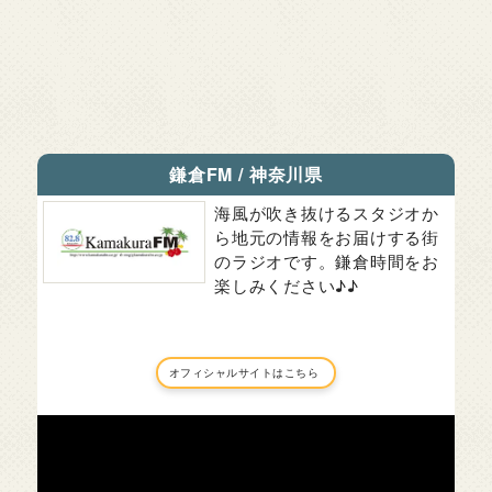
鎌倉FM
/
神奈川県
海風が吹き抜けるスタジオか
ら地元の情報をお届けする街
のラジオです。鎌倉時間をお
楽しみください♪♪
オフィシャルサイトはこちら