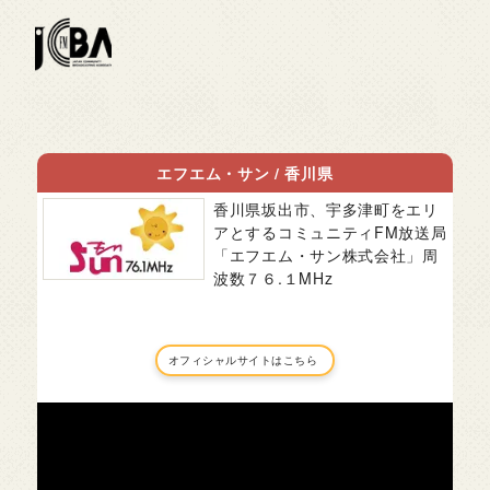
エフエム・サン
/
香川県
香川県坂出市、宇多津町をエリ
アとするコミュニティFM放送局
「エフエム・サン株式会社」周
波数７６.１MHz
オフィシャルサイトはこちら