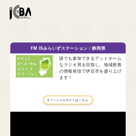
FM ISみらいずステーション
/
静岡県
誰でも参加できるアットホーム
なラジオ局を目指し、地域密着
の情報発信で伊豆市を盛り上げ
ます！
オフィシャルサイトはこちら